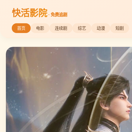
快活影院
· 免费追剧
首页
电影
连续剧
综艺
动漫
短剧