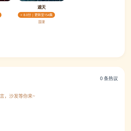
遮天
⭐ 8.0分 | 更新至154集
国漫
0 条热议
来留言，沙发等你来~